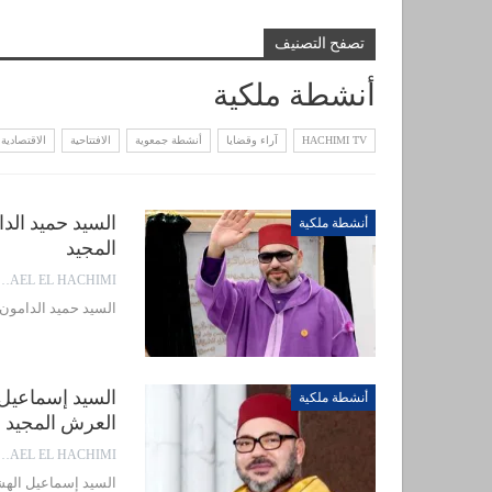
تصفح التصنيف
أنشطة ملكية
HACHIMI TV
آراء وقضايا
أنشطة جمعوية
الافتتاحية
الاقتصادية
أنشطة ملكية
المجيد
EL EL HACHIMI
السيد حميد الدامون يهنئ جل
أنشطة ملكية
العرش المجيد
EL EL HACHIMI
السيد إسماعيل الهشيمي يهن