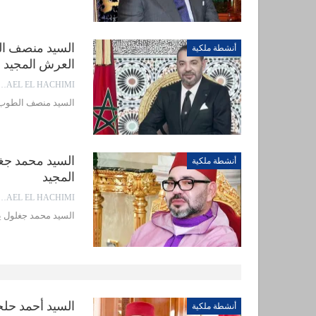
أنشطة ملكية
العرش المجيد
EL EL HACHIMI
السيد منصف الطوب يهنئ جلا
أنشطة ملكية
المجيد
EL EL HACHIMI
السيد محمد جغلول يهنئ جلال
أنشطة ملكية