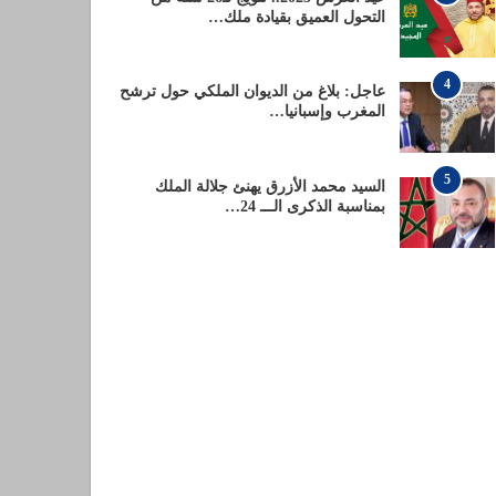
التحول العميق بقيادة ملك…
4
عاجل: بلاغ من الديوان الملكي حول ترشح
المغرب وإسبانيا…
5
السيد محمد الأزرق يهنئ جلالة الملك
بمناسبة الذكرى الـــ 24…