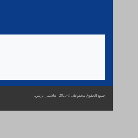
جميع الحقوق محفوظة. © 2026 - هاشمي بريس.