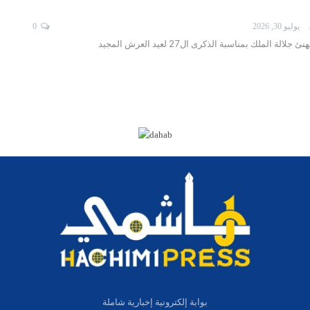
ISMA
يوليو 30, 2026
0
ة الملك بمناسبة الذكرى ال27 لعيد العرش المجيد
بوابة إلكترونية إخبارية شاملة