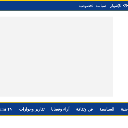
للإشهار
سياسة الخصوصية
اضية
السياسية
فن وثقافة
آراء وقضايا
تقارير وحوارات
imi TV