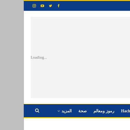
Loading...
Hach
رموز ومعالم
صحة
المزيد