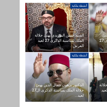
أنشطة ملكية
نئ
السيد حسن البوزيدي يهنئ جلالة
جلالة الملك بمناسبة الذكرى 27
الملك بمناسبة الذكرى 27 لعيد
العرش…
أنشطة ملكية
لالة
الدكتور برهون جمال الدين يهنئ
بمناسبة الذكرى 27 لعيد
جلالة الملك بمناسبة الذكرى ال27
لعيد…