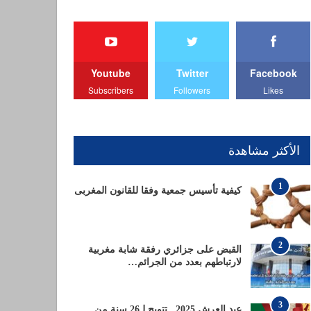
Youtube
Twitter
Facebook
Subscribers
Followers
Likes
الأكثر مشاهدة
1
كيفية تأسيس جمعية وفقا للقانون المغربى
2
القبض على جزائري رفقة شابة مغربية
لارتباطهم بعدد من الجرائم…
3
عيد العرش 2025.. تتويج لـ26 سنة من