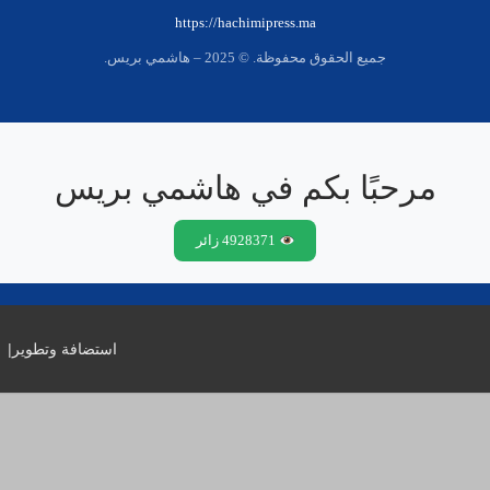
https://hachimipress.ma
جميع الحقوق محفوظة. © 2025 – هاشمي بريس.
مرحبًا بكم في هاشمي بريس
4928371 زائر
استضافة وتطوير
|