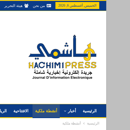
الخميس, أغسطس 6, 2026
من نحن
هيئة التحرير
الرئيسية
أخبار
أنشطة ملكية
الافتتاحية
الري
الرئيسية
أنشطة ملكية