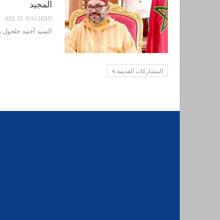
المجيد
EL EL HACHIMI
السيد أحمد حلحول يهنئ جلال
المشاركات القديمة