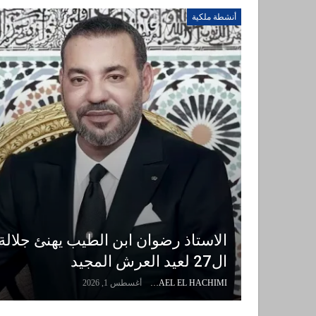
أنشطة ملكية
الاستاذ رضوان ابن الطيب يهنئ جلالة
ال27 لعيد العرش المجيد
ISMAEL EL HACHIMI
أغسطس 1, 2026