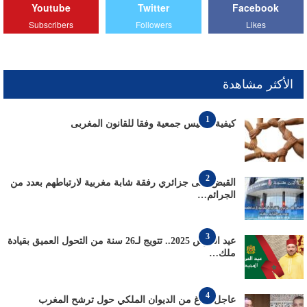
Youtube
Twitter
Facebook
Subscribers
Followers
Likes
الأكثر مشاهدة
1
كيفية تأسيس جمعية وفقا للقانون المغربى
2
القبض على جزائري رفقة شابة مغربية لارتباطهم بعدد من
الجرائم…
3
عيد العرش 2025.. تتويج لـ26 سنة من التحول العميق بقيادة
ملك…
4
عاجل: بلاغ من الديوان الملكي حول ترشح المغرب