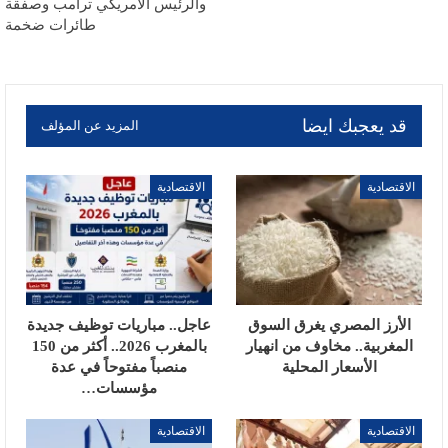
والرئيس الأمريكي ترامب وصفقة
طائرات ضخمة
قد يعجبك ايضا
المزيد عن المؤلف
الاقتصادية
الاقتصادية
الأرز المصري يغرق السوق
عاجل.. مباريات توظيف جديدة
المغربية.. مخاوف من انهيار
بالمغرب 2026.. أكثر من 150
الأسعار المحلية
منصباً مفتوحاً في عدة
مؤسسات…
الاقتصادية
الاقتصادية