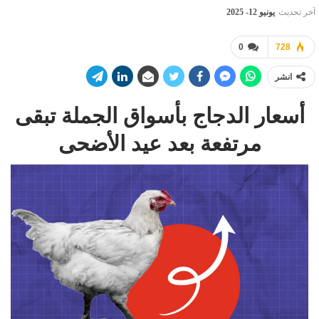
آخر تحديث
يونيو 12- 2025
0
728
انشر
أسعار الدجاج بأسواق الجملة تبقى
مرتفعة بعد عيد الأضحى