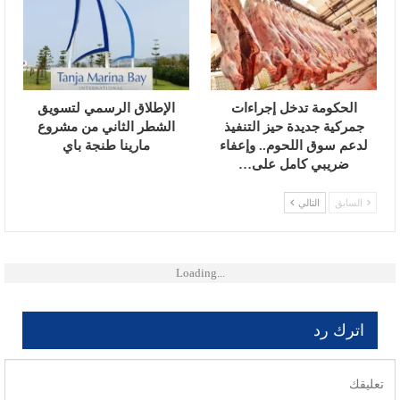
الحكومة تدخل إجراءات
الإطلاق الرسمي لتسويق
جمركية جديدة حيز التنفيذ
الشطر الثاني من مشروع
لدعم سوق اللحوم.. وإعفاء
مارينا طنجة باي
ضريبي كامل على…
السابق
التالي
Loading...
اترك رد
لن يتم نشر عنوان بريدك الإلكتروني.