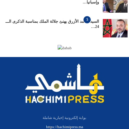
وإسبانيا…
5
السيد محمد الأزرق يهنئ جلالة الملك بمناسبة الذكرى الـــ
24…
بوابة إلكترونية إخبارية شاملة
https://hachimipress.ma