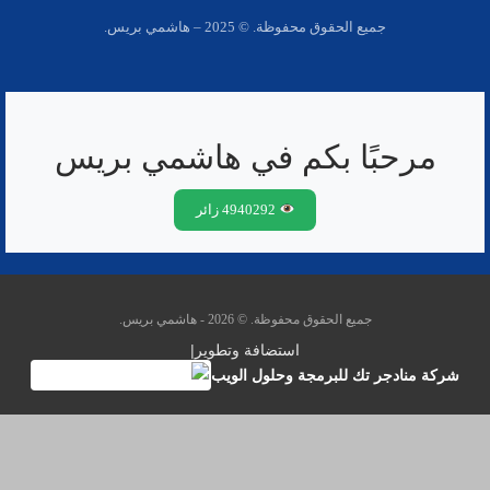
جميع الحقوق محفوظة. © 2025 – هاشمي بريس.
مرحبًا بكم في هاشمي بريس
4940292 زائر
جميع الحقوق محفوظة. © 2026 - هاشمي بريس.
استضافة وتطوير
|
شركة منادجر تك للبرمجة وحلول الويب