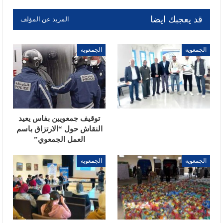
قد يعجبك ايضا
المزيد عن المؤلف
الجمعوية
الجمعوية
توقيف جمعويين بفاس يعيد
النقاش حول “الارتزاق باسم
العمل الجمعوي”
الجمعوية
الجمعوية