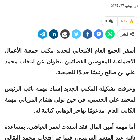
في
يونيو 27- 2025
0
622
انشر
أسفر الجمع العام الانتخابي لتجديد مكتب جمعية الأعمال
الاجتماعية للمفوضين القضائيين بتطوان عن انتخاب محمد
علي بن صالح رئيسًا جديدًا للجمعية.
وعرفت تشكيلة المكتب الجديد إسناد مهمة نائب الرئيس
لمحمد علي الحسني، في حين تولى هشام المزياتي مهمة
الكاتب العام، مدعومًا بهاجر الوهابي كنائبة له.
أما مهمة أمين المال فقد أسندت لعمر العياشي، بمساعدة
نائبه عبد المنعم الغريسي، فيما تم انتخاب محمد البقالي