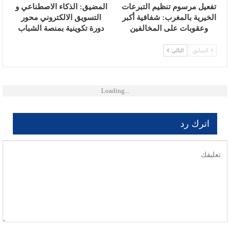
تفعيل مرسوم تنظيم التبرعات
المضيق: الذكاء الاصطناعي و
الخيرية بالمغرب: شفافية أكبر
التسويق الالكتروني محور
وعقوبات على المخالفين
دورة تكوينية بمنصة الشباب
السابق
التالي
Loading...
اترك رد
لن يتم نشر عنوان بريدك الإلكتروني.