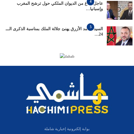
4
عاجل: بلاغ من الديوان الملكي حول ترشح المغرب
وإسبانيا…
5
السيد محمد الأزرق يهنئ جلالة الملك بمناسبة الذكرى الـــ
24…
بوابة إلكترونية إخبارية شاملة