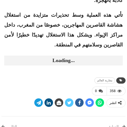
كاذبة بالهجرة.
تأتي هذه العملية وسط تحذيرات متزايدة من استغلال
هشاشة القاصرين المهاجرين، خصوصًا من المغرب، داخل
مراكز الإيواء. ويشكل هذا الاستغلال تهديدًا خطيرًا لأمن
القاصرين وسلامتهم في المنطقة.
Loading...
مغاربة العالم
0
358
انشر
السابق
التالي