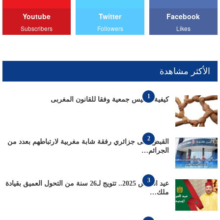
Youtube
Twitter
Facebook
Subscribers
Followers
Likes
الأكثر مشاهدة
1
كيفية تأسيس جمعية وفقا للقانون المغربى
2
القبض على جزائري رفقة شابة مغربية لارتباطهم بعدد من
الجرائم…
3
عيد العرش 2025.. تتويج لـ26 سنة من التحول العميق بقيادة
ملك…