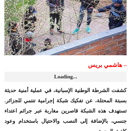
– هاشمي بريس
Loading...
كشفت الشرطة الوطنية الإسبانية، في عملية أمنية حديثة
بسبتة المحتلة، عن تفكيك شبكة إجرامية تنتمي للجزائر.
تستهدف هذه الشبكة قاصرين مغاربة عبر جرائم اعتداء
جنسي، بالإضافة إلى النصب والاحتيال باستخدام وعود