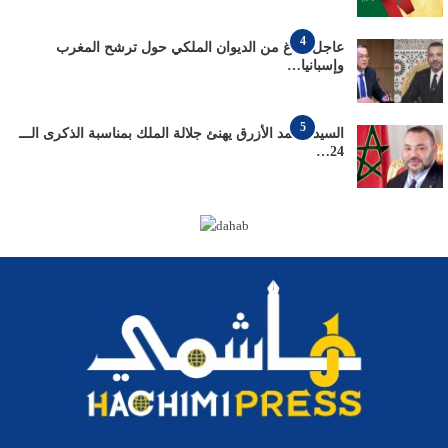
4
عاجل: بلاغ من الديوان الملكي حول ترشح المغرب
وإسبانيا…
5
السيد محمد الأزرق يهنئ جلالة الملك بمناسبة الذكرى الـــ
24…