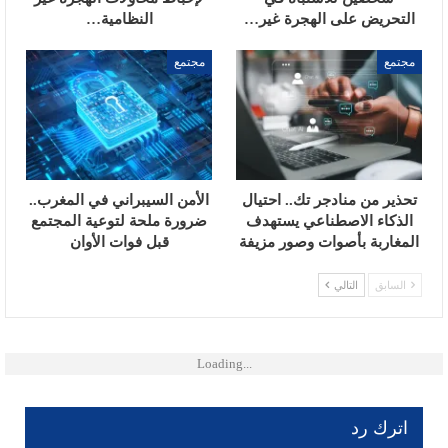
التحريض على الهجرة غير…
النظامية…
مجتمع
مجتمع
تحذير من منادجر تك.. احتيال
الأمن السيبراني في المغرب..
الذكاء الاصطناعي يستهدف
ضرورة ملحة لتوعية المجتمع
المغاربة بأصوات وصور مزيفة
قبل فوات الأوان
السابق
التالي
Loading...
اترك رد
لن يتم نشر عنوان بريدك الإلكتروني.