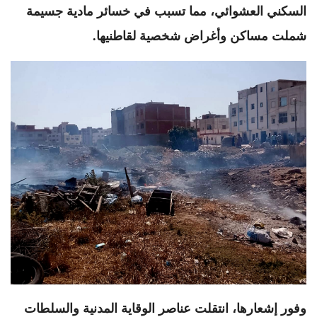
السكني العشوائي، مما تسبب في خسائر مادية جسيمة
شملت مساكن وأغراض شخصية لقاطنيها.
وفور إشعارها، انتقلت عناصر الوقاية المدنية والسلطات