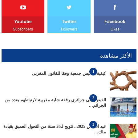
Youtube
Twitter
Facebook
Subscribers
Followers
Likes
الأكثر مشاهدة
1
كيفية تأسيس جمعية وفقا للقانون المغربى
2
القبض على جزائري رفقة شابة مغربية لارتباطهم بعدد من
الجرائم…
3
عيد العرش 2025.. تتويج لـ26 سنة من التحول العميق بقيادة
ملك…