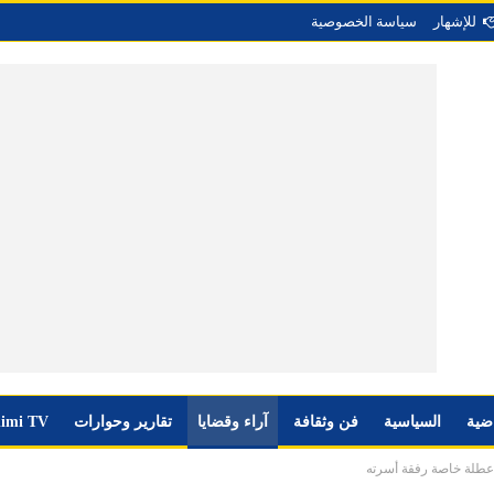
للإشهار
سياسة الخصوصية
اضية
السياسية
فن وثقافة
آراء وقضايا
تقارير وحوارات
imi TV
 عطلة خاصة رفقة أسرته