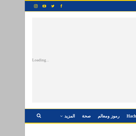
Loading...
Hach
رموز ومعالم
صحة
المزيد