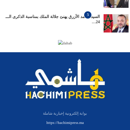
5
السيد محمد الأزرق يهنئ جلالة الملك بمناسبة الذكرى الـــ
24…
بوابة إلكترونية إخبارية شاملة
https://hachimipress.ma