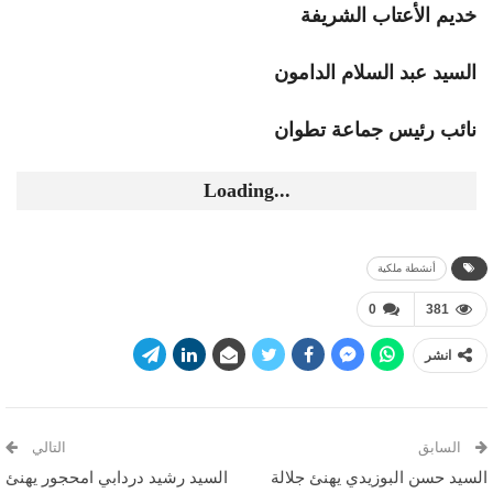
خديم الأعتاب الشريفة
السيد عبد السلام الدامون
نائب رئيس جماعة تطوان
Loading...
أنشطة ملكية
0
381
انشر
السابق
التالي
السيد حسن البوزيدي يهنئ جلالة
السيد رشيد دردابي امحجور يهنئ