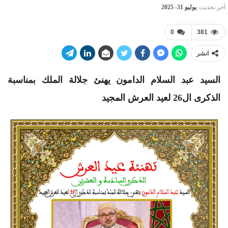
آخر تحديث
يوليو 31- 2025
0
381
انشر
السيد عبد السلام الدامون يهنئ جلالة الملك بمناسبة
الذكرى ال26 لعيد العرش المجيد