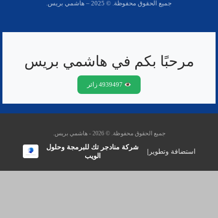
جميع الحقوق محفوظة. © 2025 – هاشمي بريس.
مرحبًا بكم في هاشمي بريس
4939497 زائر
جميع الحقوق محفوظة. © 2026 - هاشمي بريس.
شركة منادجر تك للبرمجة وحلول
استضافة وتطوير
|
الويب