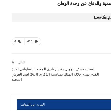
لتنمية والدفاع عن وحدة الوطن
Loading.
0
414
التالي
السيد يوسف ازروال رئيس نادي المغرب التطواني لكرة
القدم يهنئ جلالة الملك بمناسبة الذكرى ال26 لعيد العرش
المجيد
المزيد عن المؤلف