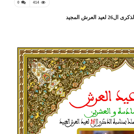
0
414
العرش المجيد