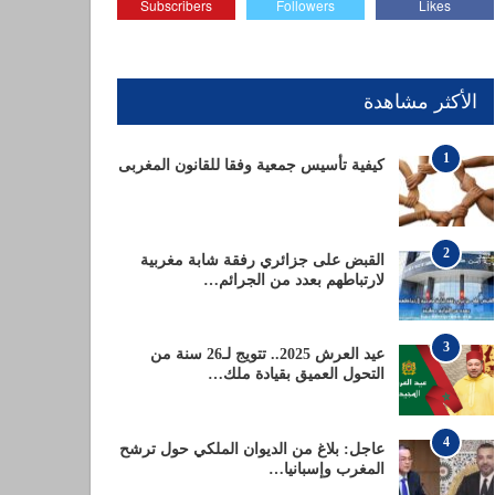
Subscribers
Followers
Likes
الأكثر مشاهدة
1
كيفية تأسيس جمعية وفقا للقانون المغربى
2
القبض على جزائري رفقة شابة مغربية
لارتباطهم بعدد من الجرائم…
3
عيد العرش 2025.. تتويج لـ26 سنة من
التحول العميق بقيادة ملك…
4
عاجل: بلاغ من الديوان الملكي حول ترشح
المغرب وإسبانيا…