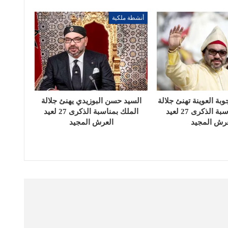
أنشطة ملكية
بة العوينة تهنئ جلالة
السيد حسن البوزيدي يهنئ جلالة
الملك بمناسبة الذكرى 27 لعيد
الملك بمناسبة الذكرى 27 لعيد
عرش المجيد
العرش المجيد