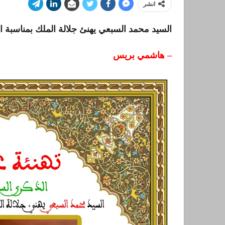
انشر
السيد محمد السبعي يهنئ جلالة الملك بمناسبة الذكرى ال26 لعيد 
– هاشمي بريس