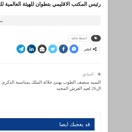
رئيس المكتب الاقليمي بتطوان للهيئة العالمية ل
..
أنشطة ملكية
انشر
السابق
السيد منصف الطوب يهنئ جلالة الملك بمناسبة الذكرى
ال26 لعيد العرش المجيد
قد يعجبك ايضا