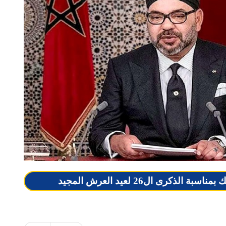
كرى ال26 لعيد العرش المجيد