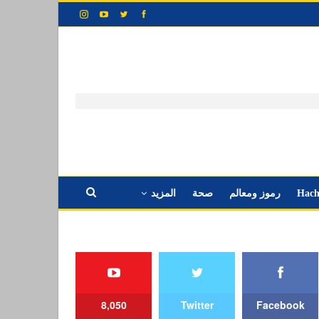
Hach
رموز ومعالم
صحة
المزيد
8,050
Twitter
Facebook