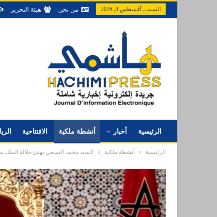
السبت, أغسطس 8, 2026
من نحن
هيئة التحرير
الرئيسية
أخبار
أنشطة ملكية
الافتتاحية
الري
الرئيسية
أنشطة ملكية
السيد محمد السبعي يهنئ جلالة الملك بمناسبة الذكرى ا