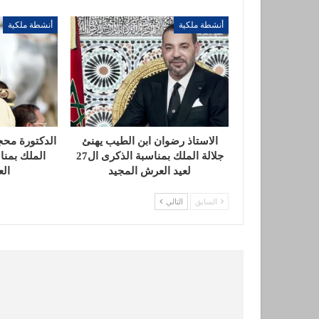
أنشطة ملكية
أنشطة ملكية
الاستاذ رضوان ابن الطيب يهنئ
الدكتورة محجو
جلالة الملك بمناسبة الذكرى ال27
لعيد العرش المجيد
ال
السابق
التالي