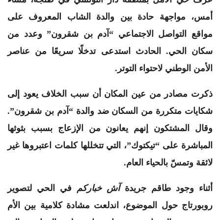
أمس، مواجهة حادة بين والدة الشاب المعروف على
مواقع التواصل الاجتماعي “آدم بن شقرون” وعدد من
سكان الحي. الحادث استدعى تدخلًا سريعًا من عناصر
الأمن الوطني لاحتواء التوتر.
ذكرت مصادر من عين المكان أن سبب الخلاف يعود إلى
شكايات متكررة من السكان ضد والدة “آدم بن شقرون”.
وقال المشتكون إنهم يعانون من الإزعاج بسبب بثوثها
المباشرة على “تيكتوك”، التي تتخللها كلمات اعتبروها غير
لائقة وتمسّ بالحياء العام.
أثناء وجود طاقم جريدة
آش خباركم
في الحي لتصوير
روبورتاج حول الموضوع، اندلعت مشادة كلامية بين الأم