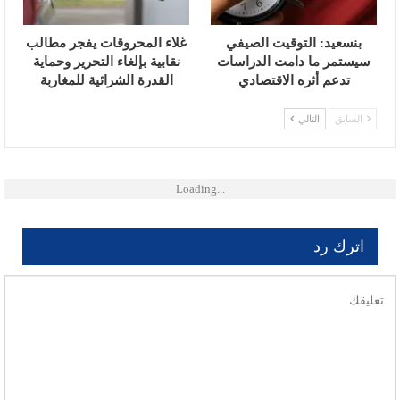
بنسعيد: التوقيت الصيفي
غلاء المحروقات يفجر مطالب
سيستمر ما دامت الدراسات
نقابية بإلغاء التحرير وحماية
تدعم أثره الاقتصادي
القدرة الشرائية للمغاربة
السابق
التالي
Loading...
اترك رد
لن يتم نشر عنوان بريدك الإلكتروني.