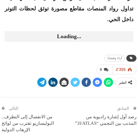
تداول رواد المنصات مقاطع مصورة توثق لحظات التوتر
داخل الحي.
Loading...
آراء وقضايا
0
2٬205
انشر
السابق
التالي
رصد أول إشارة راديوية من
من الانفصال إلى التطرف..
المذنب بين النجمي “3I/ATLAS”
البوليساريو تقترب من لوائح
الإرهاب الدولية