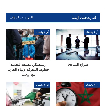
قد يعجبك ايضا
المزيد عن المؤلف
آراء وقضايا
آراء وقضايا
صراع المبادئ
زيلينسكي مستعد لتجميد
خطوط المعركة لإنهاء الحرب
مع روسيا
آراء وقضايا
آراء وقضايا