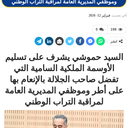
وموظفي المديرية العامة لمراقبة التراب الوطني
آخر تحديث
فبراير 12- 2026
0
198
انشر
السيد حموشي يشرف على تسليم
الأوسمة الملكية السامية التي
تفضل صاحب الجلالة بالإنعام بها
على أطر وموظفي المديرية العامة
لمراقبة التراب الوطني