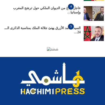
4
عاجل: بلاغ من الديوان الملكي حول ترشح المغرب
وإسبانيا…
5
السيد محمد الأزرق يهنئ جلالة الملك بمناسبة الذكرى الـــ
24…