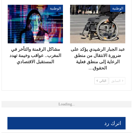
الوطنية
الوطنية
عبد الجبار الرشيدي يؤكد على
مشاكل الرقمنة والتأخر في
ضرورة الانتقال من منطق
المغرب.. عواقب وخيمة تهدد
الرعاية إلى منطق فعلية
المستقبل الاقتصادي
الحقوق…
السابق
التالي
Loading...
اترك رد
لن يتم نشر عنوان بريدك الإلكتروني.