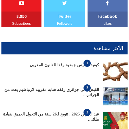
8,050
Twitter
Facebook
Subscribers
Followers
Likes
الأكثر مشاهدة
1
كيفية تأسيس جمعية وفقا للقانون المغربى
2
القبض على جزائري رفقة شابة مغربية لارتباطهم بعدد من
الجرائم…
3
عيد العرش 2025.. تتويج لـ26 سنة من التحول العميق بقيادة
ملك…