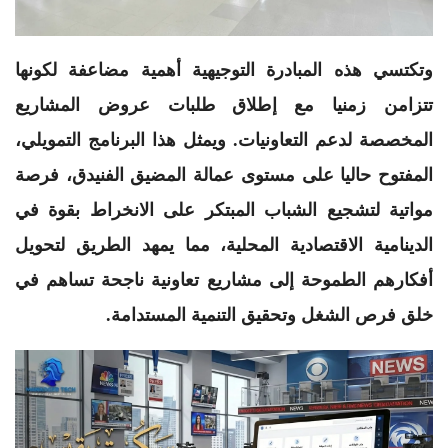
​وتكتسي هذه المبادرة التوجيهية أهمية مضاعفة لكونها
تتزامن زمنيا مع إطلاق طلبات عروض المشاريع
المخصصة لدعم التعاونيات. ويمثل هذا البرنامج التمويلي،
المفتوح حاليا على مستوى عمالة المضيق الفنيدق، فرصة
مواتية لتشجيع الشباب المبتكر على الانخراط بقوة في
الدينامية الاقتصادية المحلية، مما يمهد الطريق لتحويل
أفكارهم الطموحة إلى مشاريع تعاونية ناجحة تساهم في
خلق فرص الشغل وتحقيق التنمية المستدامة.