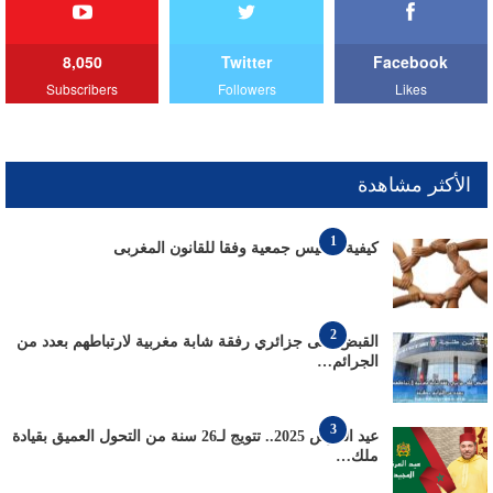
8,050
Twitter
Facebook
Subscribers
Followers
Likes
الأكثر مشاهدة
1
كيفية تأسيس جمعية وفقا للقانون المغربى
2
القبض على جزائري رفقة شابة مغربية لارتباطهم بعدد من
الجرائم…
3
عيد العرش 2025.. تتويج لـ26 سنة من التحول العميق بقيادة
ملك…