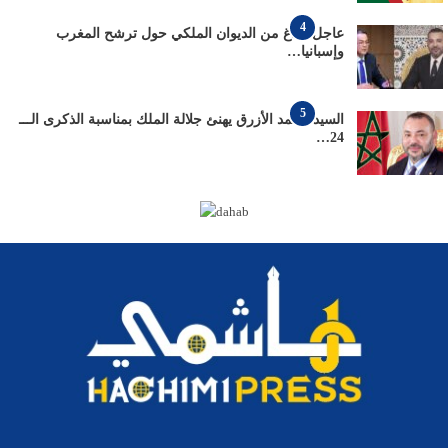
4
عاجل: بلاغ من الديوان الملكي حول ترشح المغرب
وإسبانيا…
5
السيد محمد الأزرق يهنئ جلالة الملك بمناسبة الذكرى الـــ
24…