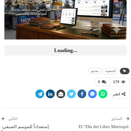
Loading...
الجمعوية
مجتمع
0
179
انشر
السابق
التالي
El “Día del Libro Marroquí-
إستعداداً للموسم الصيفي: