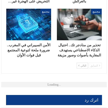
بالعرائش
التحريض على الهجرة غير…
مجتمع
مجتمع
تحذير من منادجر تك.. احتيال
الأمن السيبراني في المغرب..
الذكاء الاصطناعي يستهدف
ضرورة ملحة لتوعية المجتمع
المغاربة بأصوات وصور مزيفة
قبل فوات الأوان
السابق
التالي
Loading...
اترك رد
لن يتم نشر عنوان بريدك الإلكتروني.