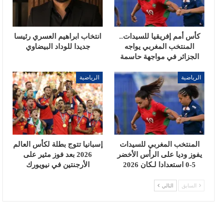
كأس أمم إفريقيا للسيدات..
انتخاب ابراهيم العسري رئيسا
المنتخب المغربي يواجه
جديدا للوداد البيضاوي
الجزائر في مواجهة حاسمة
الرياضية
الرياضية
المنتخب المغربي للسيدات
إسبانيا تتوج بطلة لكأس العالم
يفوز وديا على الرأس الأخضر
2026 بعد فوز مثير على
5-0 استعدادا لـكان 2026
الأرجنتين في نيويورك
السابق
التالي