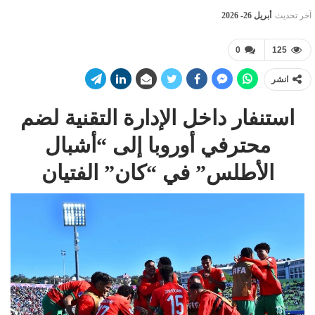
آخر تحديث
أبريل 26- 2026
0
125
انشر
استنفار داخل الإدارة التقنية لضم
محترفي أوروبا إلى “أشبال
الأطلس” في “كان” الفتيان