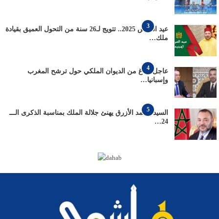
3
عيد العرش 2025.. تتويج لـ26 سنة من التحول العميق بقيادة
ملك…
4
عاجل: بلاغ من الديوان الملكي حول ترشح المغرب
وإسبانيا…
5
السيد محمد الأزرق يهنئ جلالة الملك بمناسبة الذكرى الـــ
24…