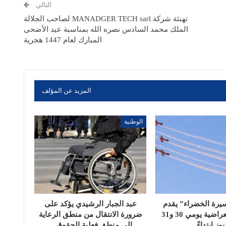
التالي
تهنئة شركة MANADGER TECH sarl لصاحب الجلالة
الملك محمد السادس نصره الله بمناسبة عيد الأضحى
المبارك لعام 1447 هجرية
المزيد عن المؤلف
الوطنية
يرة الخضراء” يقدم
عبد الجبار الرشيدي يؤكد على
عروضاً استعراضية يومي 30 و31
ضرورة الانتقال من منطق الرعاية
يوز ابتداءً…
إلى منطق فعلية الحقوق…