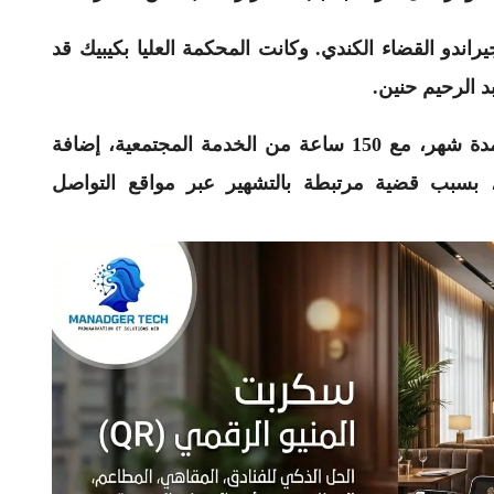
راندو القضاء الكندي. وكانت المحكمة العليا بكيبيك قد
د الرحيم حنين.
وأصدرت المحكمة حينها حكماً بالحبس النافذ لمدة شهر، مع 150 ساعة من الخدمة المجتمعية، إضافة
1 آلاف دولار كندي، بسبب قضية مرتبطة بالتشهير عبر مواقع التواصل