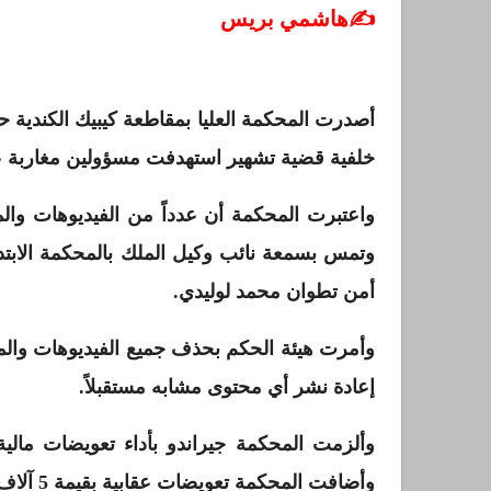
✍️هاشمي بريس
أصدرت المحكمة العليا بمقاطعة كيبيك الكندية حك
خلفية قضية تشهير استهدفت مسؤولين مغاربة ع
واعتبرت المحكمة أن عدداً من الفيديوهات وا
وتمس بسمعة نائب وكيل الملك بالمحكمة الابتدائ
أمن تطوان محمد لوليدي.
وأمرت هيئة الحكم بحذف جميع الفيديوهات وال
إعادة نشر أي محتوى مشابه مستقبلاً.
وأضافت المحكمة تعويضات عقابية بقيمة 5 آلاف دولار لكل طرف بسبب الأضرار الناتجة عن النشر.