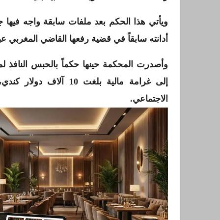
ويأتي هذا الحكم بعد ملفات سابقة واجه فيها جي
أدانته سابقاً في قضية رفعها القاضي المغربي عب
إلى غرامة مالية بلغت 0
الاجتماعي.