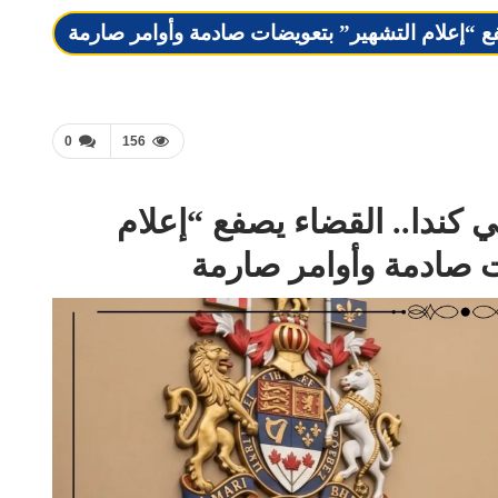
 “إعلام التشهير” بتعويضات صادمة وأوامر صارمة
0
156
كندا.. القضاء يصفع “إعلام
ت صادمة وأوامر صارمة