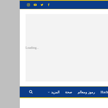
Loading...
Hach
رموز ومعالم
صحة
المزيد