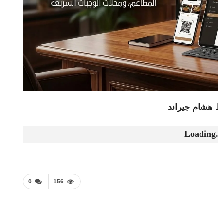
هشام جيراند
Loading.
0
156