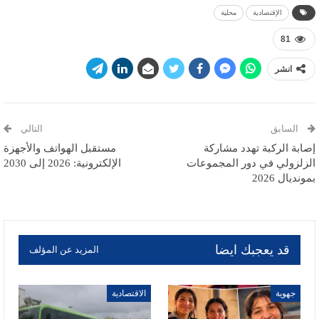
الإقتصادية
محلية
81
انشر
السابق
التالي
إصابة الركبة تهدد مشاركة
مستقبل الهواتف والأجهزة
الزلزولي في دور المجموعات
الإلكترونية: 2026 إلى 2030
بمونديال 2026
قد يعجبك ايضا
المزيد عن المؤلف
جهوية
الاقتصادية