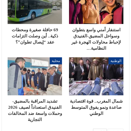
استنفار أمني واسع بتطوان
69 حافلة صغيرة ومحطات
وسواحل المضيق-الفنيدق
ذكية.. أين وصلت التزامات
لإحباط محاولات الهجرة غير
عقد “إيصال تطوان”؟
النظامية…
الوطنية
محلية
شمال المغرب.. قوة اقتصادية
تشديد المراقبة بالمضيق-
صاعدة ونمو يفوق المتوسط
الفنيدق استعداداً لصيف 2026
الوطني
وحملات واسعة ضد المخالفات
التجارية