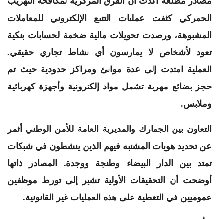
مصادر مطلعة أكدت أن الفرق المركزية لمكافحة التهريب
الجمركي كثفت عمليات التتبع الإلكتروني للمعاملات
المشبوهة، ورصدت تحويلات مالية ضخمة لحسابات بنكية
تعود لأشخاص لا يمارسون أي نشاط تجاري حقيقي.
العملية امتدت إلى عدة موانئ ومراكز حدودية حيث تم
حجز بضائع مهربة تشمل مواد إلكترونية وأجهزة كهربائية
وملابس.
التعاون بين الجمارك والمديرية العامة للأمن الوطني أثمر
عن تحديد هويات المشتبه فيهم الذين ينشطون في شبكات
تمتد بين الدار البيضاء وطنجة ووجدة. المصادر ذاتها
أوضحت أن التحقيقات الأولية تشير إلى تورط موظفين
عموميين في التغطية على هذه العمليات غير القانونية.