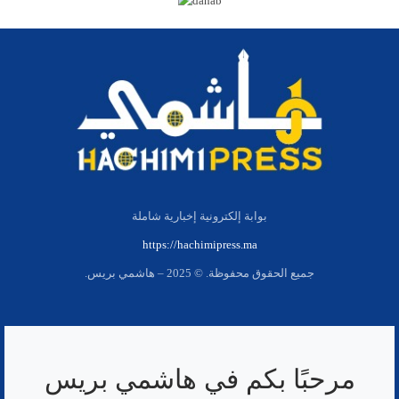
بوابة إلكترونية إخبارية شاملة
https://hachimipress.ma
جميع الحقوق محفوظة. © 2025 – هاشمي بريس.
مرحبًا بكم في هاشمي بريس