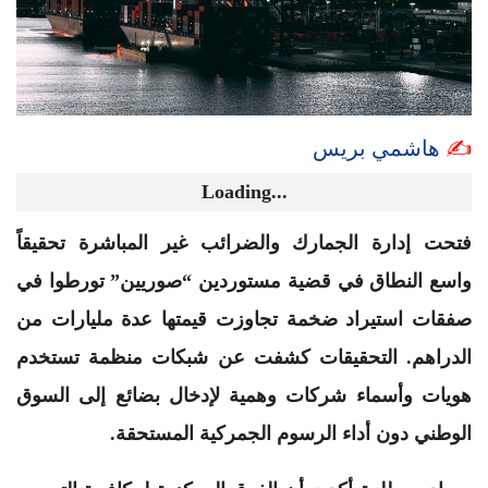
✍️
هاشمي بريس
Loading...
فتحت إدارة الجمارك والضرائب غير المباشرة تحقيقاً
واسع النطاق في قضية مستوردين “صوريين” تورطوا في
صفقات استيراد ضخمة تجاوزت قيمتها عدة مليارات من
الدراهم. التحقيقات كشفت عن شبكات منظمة تستخدم
هويات وأسماء شركات وهمية لإدخال بضائع إلى السوق
الوطني دون أداء الرسوم الجمركية المستحقة.