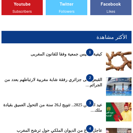
Youtube
Twitter
Facebook
Subscribers
Followers
Likes
الأكثر مشاهدة
1
كيفية تأسيس جمعية وفقا للقانون المغربى
2
القبض على جزائري رفقة شابة مغربية لارتباطهم بعدد من
الجرائم…
3
عيد العرش 2025.. تتويج لـ26 سنة من التحول العميق بقيادة
ملك…
4
عاجل: بلاغ من الديوان الملكي حول ترشح المغرب