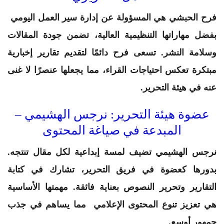
فرح الحبشي
هي المسؤولة عن إدارة سير العمل اليومي
بفضل مهاراتها التنظيمية العالية، تضمن جودة المقالات
وسلامة النشر. تسعى فرح دائمًا لتقديم تقارير إخبارية
مبتكرة تعكس احتياجات القراء، مما يجعلها عنصرًا لا غنى
عنه في هيئة التحرير.
عضوة هيئة التحرير: نرجس الهشيمي –
المبدعة في صياغة المحتوى
نرجس الهشيمي
تضيف لمسة إبداعية لكل مقال تنتجه.
بدورها كعضوة في فريق التحرير، تشارك في كتابة
التقارير وتحرير النصوص بعناية فائقة. مهمتها الأساسية
هي تعزيز تنوع المحتوى الإعلامي مما يساهم في جذب
جمهور أوسع.