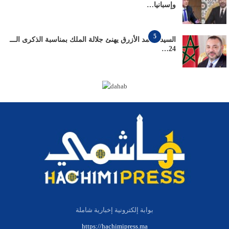
وإسبانيا…
5
السيد محمد الأزرق يهنئ جلالة الملك بمناسبة الذكرى الـــ
24…
بوابة إلكترونية إخبارية شاملة
https://hachimipress.ma