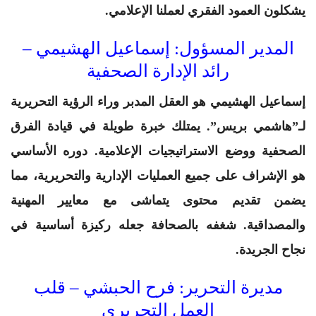
يشكلون العمود الفقري لعملنا الإعلامي.
المدير المسؤول: إسماعيل الهشيمي –
رائد الإدارة الصحفية
إسماعيل الهشيمي
هو العقل المدبر وراء الرؤية التحريرية
لـ”هاشمي بريس”. يمتلك خبرة طويلة في قيادة الفرق
الصحفية ووضع الاستراتيجيات الإعلامية. دوره الأساسي
هو الإشراف على جميع العمليات الإدارية والتحريرية، مما
يضمن تقديم محتوى يتماشى مع معايير المهنية
والمصداقية. شغفه بالصحافة جعله ركيزة أساسية في
نجاح الجريدة.
مديرة التحرير: فرح الحبشي – قلب
العمل التحريري