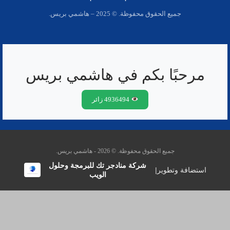
جميع الحقوق محفوظة. © 2025 – هاشمي بريس.
مرحبًا بكم في هاشمي بريس
4936494 زائر
جميع الحقوق محفوظة. © 2026 - هاشمي بريس.
شركة منادجر تك للبرمجة وحلول
استضافة وتطوير
|
الويب