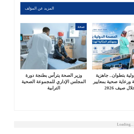
المزيد عن المؤلف
صحة
لية بتطوان.. جاهزية
وزير الصحة يترأس بطنجة دورة
 ورعاية صحية بمعايير
المجلس الإداري للمجموعة الصحية
ال صيف 2026
الترابية
Loading...