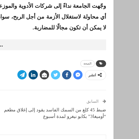
وجّهت الجامعة نداءً إلى شركات الأدوية والموز
أي محاولة لاستغلال الأزمة من أجل الربح، سواء 
لا يمكن أن تكون مجالًا للمضاربة.
..
الصحة
انشر
السابق
ضبط 45 كلغ من السمك الفاسد يقود إلى إغلاق مطعم
“أوميغا3” بكابو نيغرو لمدة أسبوع