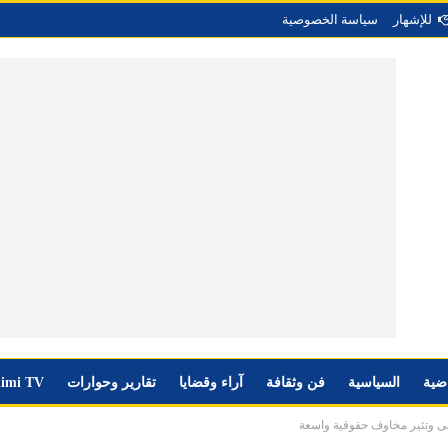
للإشهار
سياسة الخصوصية
اضية
السياسية
فن وثقافة
آراء وقضايا
تقارير وحوارات
imi TV
رضى وتثير مخاوف حقوقية واسعة