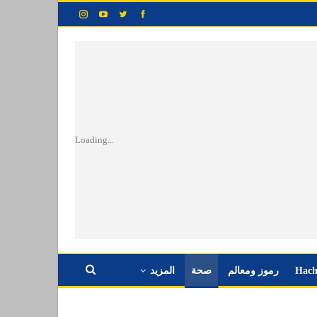
Loading...
Hach
رموز ومعالم
صحة
المزيد