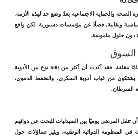
 الصحة والحماية الاجتماعية بعدُ وضع حد لهذه الأزمة.
ياسية ونقابية، فضلًا عن مؤسسات دستورية. لكن واقع
ة دون حلول ملموسة.
الجامعة المغربية لحقوق المستهلك كشفت أرقامًا مقلقة. فقد أكدت أن أكثر من 600 نوع من الأدوية
ى يشتكون من غياب أدوية السكري، والضغط الدموي،
ة السرطان.
 تنقل المرضى يوميًا بين الصيدليات للبحث عن دوائهم
 في المنظومة الدوائية الوطنية، ويثير تساؤلات حول