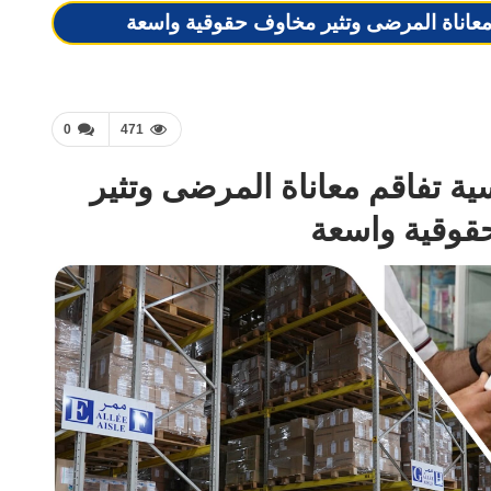
م معاناة المرضى وتثير مخاوف حقوقية واسعة
0
471
سية تفاقم معاناة المرضى وتثير
وقية واسعة