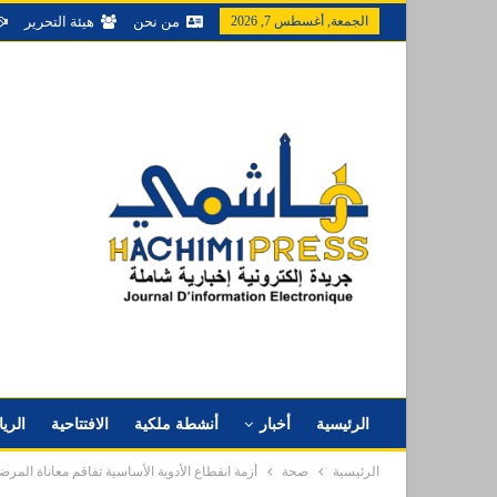
الجمعة, أغسطس 7, 2026
من نحن
هيئة التحرير
الرئيسية
أخبار
أنشطة ملكية
الافتتاحية
الري
الرئيسية
صحة
أزمة انقطاع الأدوية الأساسية تفاقم معاناة الم