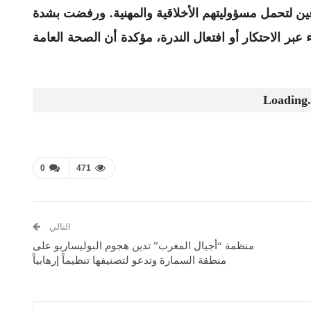
عين لتحمل مسؤوليتهم الأخلاقية والمهنية. ورفضت بشدة
عبر الاحتكار أو افتعال الندرة، مؤكدة أن الصحة العامة
Loading.
0
471
التالي
منظمة “أجيال المغرب” تدين هجوم البوليساريو على
منطقة السمارة وتدعو لتصنيفها تنظيماً إرهابياً