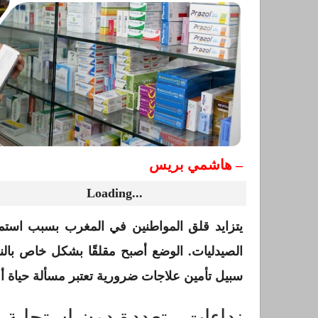
– هاشمي بريس
Loading...
يتزايد قلق المواطنين في المغرب بسبب استمر
الصيدليات. الوضع أصبح مقلقًا بشكل خاص بالن
سبيل تأمين علاجات ضرورية تعتبر مسألة حياة أو
نداءات متعددة دون استجابة ف