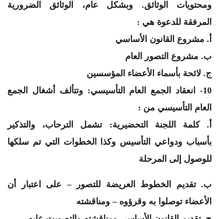
ومحتويات الوثائق. وبشكل عام، الوثائق الضرورية
المرفقة للدعوة هي :
‌أ. مشروع القانون الأساسي
‌ب. مشروع التصور العام
‌ج. لائحة بأسماء الأعضاء المؤسسين
10- انعقاد الجمع العام التأسيسي: وتتألف أشغال الجمع
العام التأسيسي من :
‌أ. كلمة اللجنة التحضيرية: تشمل الترحاب، والتذكير
بأسباب ودواعي التأسيس وكذا الخطوات التي تم سلكها
للوصول إلى المرحلة
‌ب. تقديم الخطوط العريضة للتصور – على اعتبار أن
الأعضاء توصلوا به وقرؤوه – ومناقشته
‌ج. تقديم القانون الأساسي ومناقشته والتصويت عليه