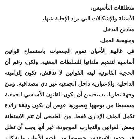
منطلقات التأسيس،
الأسئلة والإشكالات التي يراد الإجابة عنها،
ميادين التدخل
ومنهجية العمل.
في غالبية الأحيان تقوم الجمعيات باستنساخ قوانين
أساسية لتقديم ملفاتها للسلطات المعنية. ولكن، رغم أن
الحجية القانونية لهته القوانين لا تناقش، تكون إلزاميته
الداخلية والاعتبارية داخل الجمعية غير ذي مصداقية. ومن
وجهة نظرنا، يستحسن أن يكون القانون الأساسي للجمعية
مستنبطا من توجهها وتصورها عوض أن يكون وثيقة زائدة
تكمل الملف الإداري فقط. من الطبيعي أن تتم الاستعانة
ببعض القوانين والتجارب الموجودة، غير أنها يجب أن تظل
في حدود الاستئناس خصوصا من ناحية الأبواب والشكل،