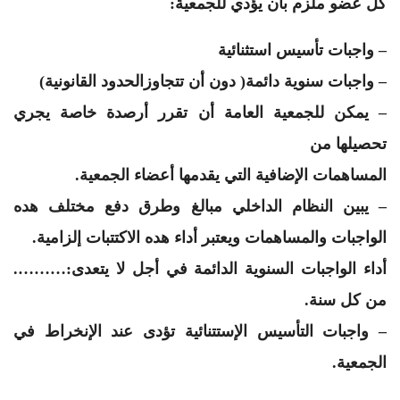
كل عضو ملزم بأن يؤدي للجمعية:
– واجبات تأسيس استثنائية
– واجبات سنوية دائمة( دون أن تتجاوزالحدود القانونية)
– يمكن للجمعية العامة أن تقرر أرصدة خاصة يجري
تحصيلها من
المساهمات الإضافية التي يقدمها أعضاء الجمعية.
– يبين النظام الداخلي مبالغ وطرق دفع مختلف هده
الواجبات والمساهمات ويعتبر أداء هده الاكتتبات إلزامية.
أداء الواجبات السنوية الدائمة في أجل لا يتعدى:……….
من كل سنة.
– واجبات التأسيس الإستتنائية تؤدى عند الإنخراط في
الجمعية.