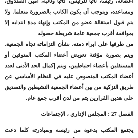
أعضائه، رئيسا، نائبا للرئيس، كاتبا ونائبه، أمين الصندوق،
ومساعده، ويتوجب أن يكون الكاتب بالضرورة متعلما. ولا
يتم قبول استقالة عضو من المكتب وإنهاء مدة انتدابه إلا
بموافقة أقرب جمعية عامة شريطة حصوله
من طرفها على ابراء دمته، بشأن التزاماته تجاه الجمعية.
ويتم بصورة مؤقتة تعويض أعضاء المكتب المتوفين أو
المستقلين بأعضاء احتياطيين، ويتم إكمال الحد الأدنى لعدد
أعضاء المكتب المنصوص عليه في النظام الأساسي عن
طريق التزكية من بين أعضاء الجمعية النشيطين والتصديق
على هدين القرارين يتم من لدن أقرب جمع عام.
الفصل 27 : المجلس الإداري ، الإجتماعات
يجتمع المكتب بدعوة من رئيسه وبمبادرته كلما دعت