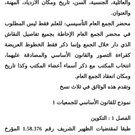
والعائلية، الجنسية، السن، تاريخ ومكان الازدياد، المهنة،
والعنوان.
محضر الجمع العام التأسيسي: للعلم فقط ليس المطلوب
في محضر الجمع العام الإحاطة بجميع تفاصيل النقاش
الذي دار خلال الجمع وإنما ذكر فقط الخطوط العريضة
كقراءة التصور والقانون الأساسي والمصادقة عليهما،
انتخاب المكتب مع ذكر أسماء أعضاء المكتب وكذا تاريخ
ومكان انعقاد الجمع العام.
وتقدم هذه الوثائق في ثلاث نسخ
نموذج للقانون الأساسي للجمعيات 1
الفصل 1 : التكوين
طبقا لمقتضيات الظهير الشريف رقم 1.58.376 المؤرخ