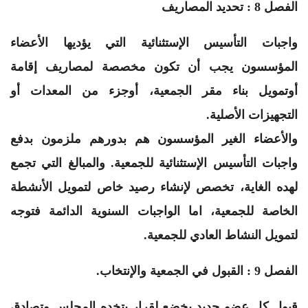
الفصل 8 : تحديد المصاريف
واجبات التأسيس الإستثنائية التي يؤديها الأعضاء
المؤسسون يجب أن تكون مخصصة لمصاريف إقامة
أوتمويل بناء مقر الجمعية، أوجزء من المعدات أو
التجهيزات الأصلية.
والأعضاء الغير المؤسسون هم بدورهم ملزمون بدفع
واجبات التأسيس الإستثنائية للجمعية. والمبالغ التي تجمع
لهده الغاية، تخصص لإنشاء رصيد خاص لتمويل الأنشطة
الخاصة للجمعية، اما الواجبات السنوية الدائمة فتوجه
لتمويل النشاط العادي للجمعية.
الفصل 9 : القبول في الجمعية والإنتخاب.
قبول كل عضو جديد يخضع لقرار يتخده المجلس وتصادق