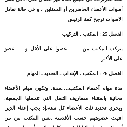
أصوات الأعضاء الحاضرين أو الممثلين ، و في حالة تعادل
الاصوات ترجح كفة الرئيس
الفصل 25 : المكتب ، التركيب
يتركب المكتب من …… عضوا على الأقل و….. عضو
على الأكثر.
الفصل 26 : المكتب ، الإنتداب ـ التجديد ـ المهام
مدة مهام أعضاء المكتب…..سنة. وتكون مهام الأعضاء
مجانية باستتناء مصاريف التنقل التي تتحملها الجمعية.
ويجري تجديد ثلث الأعضاء كل سنة،إد يجب إعفاء الدين
انتهت عضويتهم حسب الأقدمية .يعين المكتب من بين