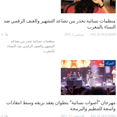
منظمات نسائية تحذر من تصاعد التشهير والعنف الرقمي ضد
النساء بالمغرب
ISMAEL EL HACHIMI
سبتمبر 2, 2025
0
منظمات نسائية تحذر من تصاعد
التشهير والعنف الرقمي ضد النساء
بالمغرب
المرأة
مهرجان “أصوات نسائية” بتطوان يفقد بريقه وسط انتقادات
واسعة للتنظيم والبرمجة
ISMAEL EL HACHIMI
أغسطس 17, 2025
0