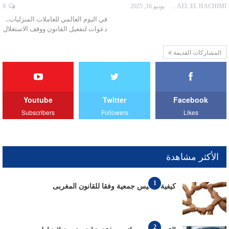
ISMAEL EL HACHIMI
يونيو 16, 2025
0
في اليوم العالمي للعاملات المنزليات..
دعوات لتفعيل القانون ووقف الاستغلال
المشاركات القديمة
Youtube
Twitter
Facebook
Subscribers
Followers
Likes
الأكثر مشاهدة
1
كيفية تأسيس جمعية وفقا للقانون المغربى
2