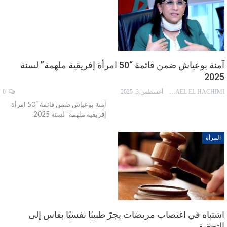
آمنة بوعياش ضمن قائمة “50 امرأة إفريقية ملهمة” لسنة
2025
ISMAEL EL HACHIMI
أغسطس 3, 2025
0
آمنة بوعياش ضمن قائمة “50 امرأة
إفريقية ملهمة” لسنة 2025
المرأة
اشتباه في اغتصاب مريضات يجرّ طبيبًا نفسيًا بفاس إلى
التحقيق