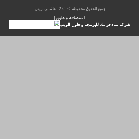
جميع الحقوق محفوظة. © 2026 - هاشمي بريس.
استضافة وتطوير
|
شركة منادجر تك للبرمجة وحلول الويب