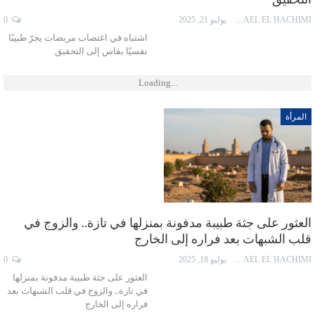
ISMAEL EL HACHIMI
يوليو 21, 2025
0
اشتباه في اغتصاب مريضات يجرّ طبيبًا
نفسيًا بفاس إلى التحقيق
Loading...
المرأة
العثور على جثة طبيبة مدفونة بمنزلها في تازة.. والزوج في
قلب الشبهات بعد فراره إلى الخارج
ISMAEL EL HACHIMI
يوليو 18, 2025
0
العثور على جثة طبيبة مدفونة بمنزلها
في تازة.. والزوج في قلب الشبهات بعد
فراره إلى الخارج