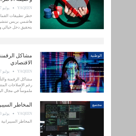
YAQEEN
يوليو 27, 2026
خطر تطبيقات القمار 
هاشمي بريس تنتشر ف
بتحقيق دخل خيالي و
مشاكل الرقمنة 
الوطنية
الاقتصادي
YAQEEN
يوليو 27, 2026
مشاكل الرقمنة والت
رغم الإصلاحات المتتا
ملموساً في مجال الر
المخاطر السيبرا
مجتمع
YAQEEN
يوليو 23, 2026
المخاطر السيبرانية ا