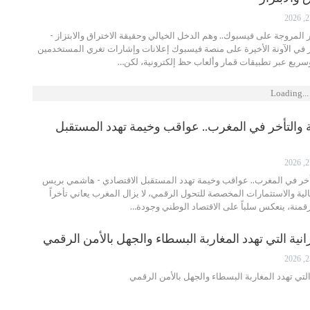
المروجة على فيسبوك.. وهم الدخل الخيالي وحقيقة الاختراق والابتزاز -
ي الآونة الأخيرة على منصة فيسبوك إعلانات وإشارات تغري المستخدمين
سريع عبر تطبيقات قمار وألعاب حظ إلكترونية، لكن…
Loading...
والتأخر في المغرب.. عواقب وخيمة تهدد المستقبل
أخر في المغرب.. عواقب وخيمة تهدد المستقبل الاقتصادي - هاشمي بريس
لية والاستثمارات المخصصة للتحول الرقمي، لا يزال المغرب يعاني تأخراً
قمنة، ينعكس سلباً على الاقتصاد الوطني وجودة…
نية التي تهدد المغاربة البسطاء والجهل بالأمن الرقمي
لتي تهدد المغاربة البسطاء والجهل بالأمن الرقمي