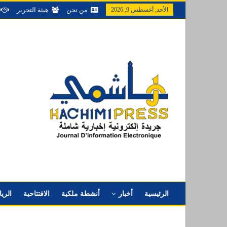
الأحد, أغسطس 9, 2026
من نحن
هيئة التحرير
الرئيسية
أخبار
أنشطة ملكية
الافتتاحية
الري