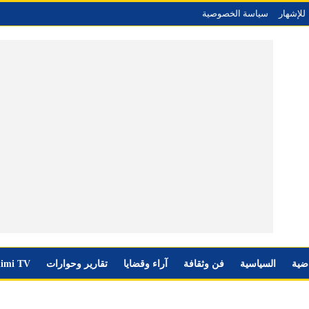
للإشهار
سياسة الخصوصية
اضية
السياسية
فن وثقافة
آراء وقضايا
تقارير وحوارات
imi TV