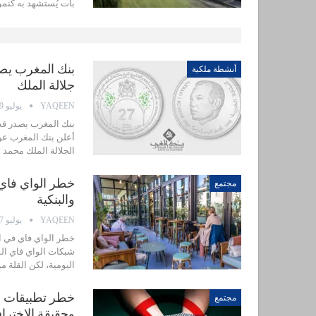
بات يُستشهد به كنم
أنشطة ملكية
جلالة الملك
YAQEEN
يوليو 29, 2026
الجلالة الملك محمد
خطر الواي فاي 
مجتمع
والبنكية
YAQEEN
يوليو 27, 2026
خطر الواي فاي في ال
شبكات الواي فاي الم
اليومية، لكن القلة 
خطر تطبيقات ال
مجتمع
وحقيقة الاختراق