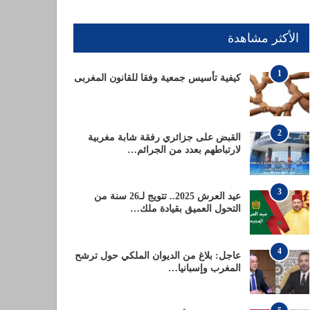
الأكثر مشاهدة
1
كيفية تأسيس جمعية وفقا للقانون المغربى
2
القبض على جزائري رفقة شابة مغربية
لارتباطهم بعدد من الجرائم…
3
عيد العرش 2025.. تتويج لـ26 سنة من
التحول العميق بقيادة ملك…
4
عاجل: بلاغ من الديوان الملكي حول ترشح
المغرب وإسبانيا…