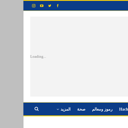
Loading...
Hach
رموز ومعالم
صحة
المزيد