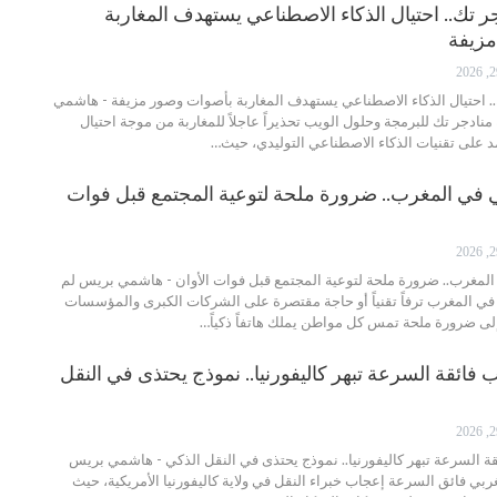
ر تك.. احتيال الذكاء الاصطناعي يستهدف المغاربة
زيفة
. احتيال الذكاء الاصطناعي يستهدف المغاربة بأصوات وصور مزيفة - هاشمي
دجر تك للبرمجة وحلول الويب تحذيراً عاجلاً للمغاربة من موجة احتيال
د على تقنيات الذكاء الاصطناعي التوليدي، حيث…
ي في المغرب.. ضرورة ملحة لتوعية المجتمع قبل فوات
المغرب.. ضرورة ملحة لتوعية المجتمع قبل فوات الأوان - هاشمي بريس لم
 في المغرب ترفاً تقنياً أو حاجة مقتصرة على الشركات الكبرى والمؤسسات
لى ضرورة ملحة تمس كل مواطن يملك هاتفاً ذكياً…
فائقة السرعة تبهر كاليفورنيا.. نموذج يحتذى في النقل
 السرعة تبهر كاليفورنيا.. نموذج يحتذى في النقل الذكي - هاشمي بريس
غربي فائق السرعة إعجاب خبراء النقل في ولاية كاليفورنيا الأمريكية، حيث