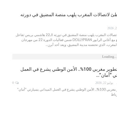
ئ لاتصالات المغرب يلهب منصة المضيق في دورته
مهرجان الشواطئ لاتصالات المغرب يلهب منصة المضيق في دورته الـ22 هاشمي بريس تفاعل
الجمهور بشكل واسع مع أغاني الرابور DOLLYPRAN ضمن فعاليات الدورة 22 من مهرجان
مغرب، الذي تحتضنه مدينة المضيق، ويعد أحد أبرز…
Loading...
بقدرات ذكية وتطوير مغربي 100%.. الأمن الوطني يشرع في العمل
تي “أمان”…
ISMA
يوليو 22, 2026
0
بقدرات ذكية وتطوير مغربي 100%.. الأمن الوطني يشرع في العمل الميداني بسيارتي "أمان"
رباط