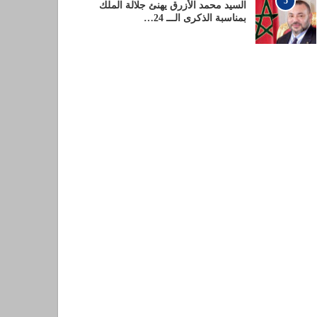
5
السيد محمد الأزرق يهنئ جلالة الملك
بمناسبة الذكرى الـــ 24…