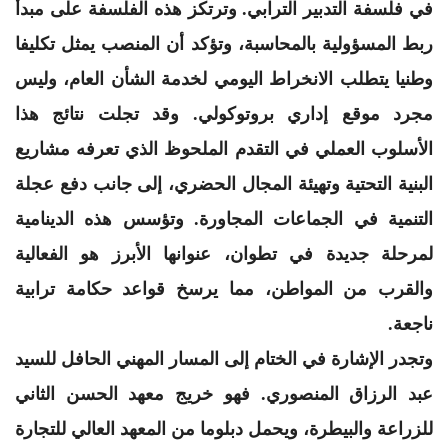
في فلسفة التدبير الترابي. وترتكز هذه الفلسفة على مبدأ
ربط المسؤولية بالمحاسبة، وتؤكد أن المنصب يمثل تكليفا
وطنيا يتطلب الانخراط اليومي لخدمة الشأن العام، وليس
مجرد موقع إداري بروتوكولي. وقد تجلت نتائج هذا
الأسلوب العملي في التقدم الملحوظ الذي تعرفه مشاريع
البنية التحتية وتهيئة المجال الحضري، إلى جانب دفع عجلة
التنمية في الجماعات المجاورة. وتؤسس هذه الدينامية
لمرحلة جديدة في تطوان، عنوانها الأبرز هو الفعالية
والقرب من المواطن، مما يرسخ قواعد حكامة ترابية
ناجعة.
​وتجدر الإشارة في الختام إلى المسار المهني الحافل للسيد
عبد الرزاق المنصوري. فهو خريج معهد الحسن الثاني
للزراعة والبيطرة، ويحمل دبلوما من المعهد العالي للتجارة