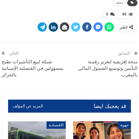
محلية
0
90
انشر
السابق
التالي
منحة إفريقية لتعزيز رقمنة
شبكة لبيع التأشيرات تطيح
التأمين وتوسيع الشمول المالي
بمسؤولين في القنصلية الإسبانية
بالمغرب
بالجزائر
قد يعجبك ايضا
المزيد عن المؤلف
جهوية
الاقتصادية