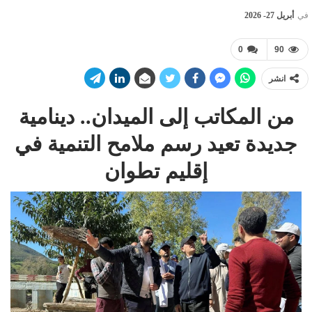
في
أبريل 27- 2026
0
90
انشر
من المكاتب إلى الميدان.. دينامية
جديدة تعيد رسم ملامح التنمية في
إقليم تطوان